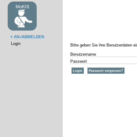
AN-/ABMELDEN
Login
Bitte geben Sie ihre Benutzerdaten e
Benutzername
Passwort